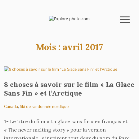
Mois :
avril 2017
8 choses à savoir sur le film « La Glace
Sans Fin » et l’Arctique
Canada
,
Ski de randonnée nordique
1- Le titre du film « La glace sans fin » en français et
« The never melting story » pour la version
internationale, s’inspirent tout deux du nom du Parc