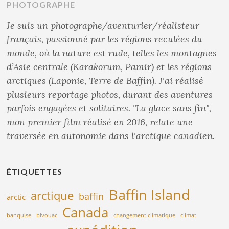
PHOTOGRAPHE
Je suis un photographe/aventurier/réalisteur
français, passionné par les régions reculées du
monde, où la nature est rude, telles les montagnes
d’Asie centrale (Karakorum, Pamir) et les régions
arctiques (Laponie, Terre de Baffin). J'ai réalisé
plusieurs reportage photos, durant des aventures
parfois engagées et solitaires. "La glace sans fin",
mon premier film réalisé en 2016, relate une
traversée en autonomie dans l'arctique canadien.
ÉTIQUETTES
Baffin Island
arctique
baffin
arctic
Canada
banquise
bivouac
changement climatique
climat