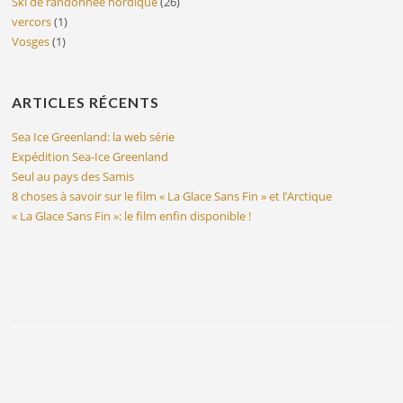
Ski de randonnée nordique
(26)
vercors
(1)
Vosges
(1)
ARTICLES RÉCENTS
Sea Ice Greenland: la web série
Expédition Sea-Ice Greenland
Seul au pays des Samis
8 choses à savoir sur le film « La Glace Sans Fin » et l’Arctique
« La Glace Sans Fin »: le film enfin disponible !