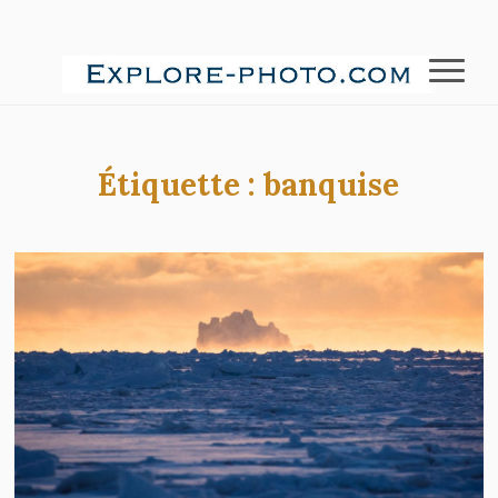
Étiquette :
banquise