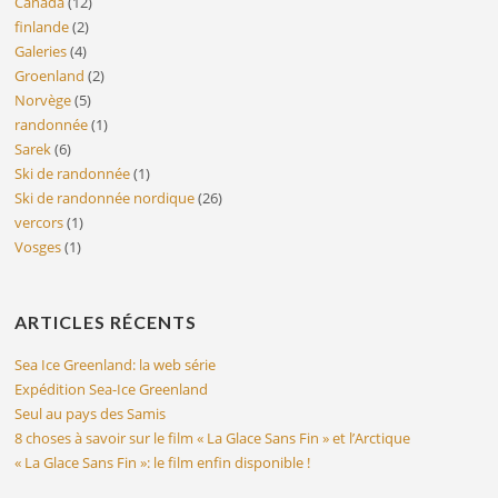
Canada
(12)
finlande
(2)
Galeries
(4)
Groenland
(2)
Norvège
(5)
randonnée
(1)
Sarek
(6)
Ski de randonnée
(1)
Ski de randonnée nordique
(26)
vercors
(1)
Vosges
(1)
ARTICLES RÉCENTS
Sea Ice Greenland: la web série
Expédition Sea-Ice Greenland
Seul au pays des Samis
8 choses à savoir sur le film « La Glace Sans Fin » et l’Arctique
« La Glace Sans Fin »: le film enfin disponible !