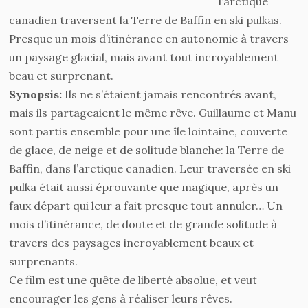
l’arctique
canadien traversent la Terre de Baffin en ski pulkas.
Presque un mois d’itinérance en autonomie à travers
un paysage glacial, mais avant tout incroyablement
beau et surprenant.
Synopsis:
Ils ne s’étaient jamais rencontrés avant,
mais ils partageaient le même rêve. Guillaume et Manu
sont partis ensemble pour une île lointaine, couverte
de glace, de neige et de solitude blanche: la Terre de
Baffin, dans l’arctique canadien. Leur traversée en ski
pulka était aussi éprouvante que magique, après un
faux départ qui leur a fait presque tout annuler… Un
mois d’itinérance, de doute et de grande solitude à
travers des paysages incroyablement beaux et
surprenants.
Ce film est une quête de liberté absolue, et veut
encourager les gens à réaliser leurs rêves.