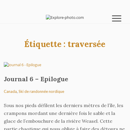
Étiquette :
traversée
Journal 6 – Epilogue
Canada
,
Ski de randonnée nordique
Sous nos pieds défilent les derniers mètres de l’île, les
crampons mordant une dernière fois le sable et la
glace de l’embouchure de la rivière Weasel. Cette
partie chaotique qui nous oblige à faire des détours ne