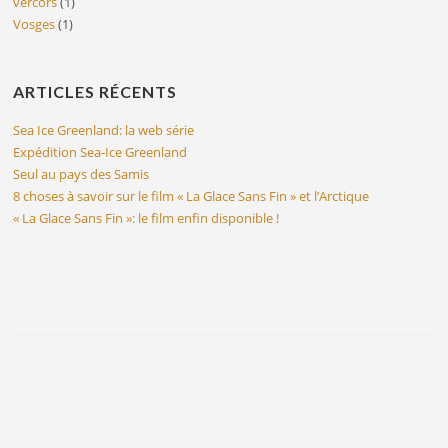
vercors
(1)
Vosges
(1)
ARTICLES RÉCENTS
Sea Ice Greenland: la web série
Expédition Sea-Ice Greenland
Seul au pays des Samis
8 choses à savoir sur le film « La Glace Sans Fin » et l’Arctique
« La Glace Sans Fin »: le film enfin disponible !