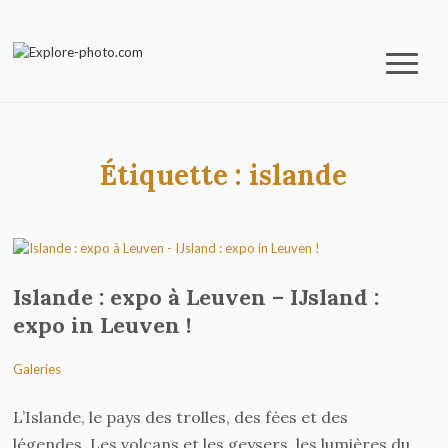
Étiquette :
islande
Islande : expo à Leuven – IJsland :
expo in Leuven !
Galeries
L’Islande, le pays des trolles, des fées et des
légendes. Les volcans et les geysers, les lumières du