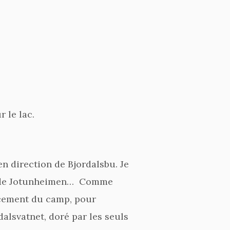
 le lac.
n direction de Bjordalsbu. Je
r de Jotunheimen…
Comme
acement du camp, pour
alsvatnet, doré par les seuls