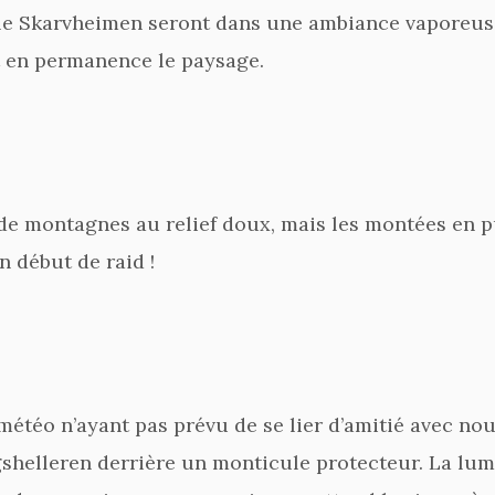
le Skarvheimen seront dans une ambiance vaporeuse
t en permanence le paysage.
 de montagnes au relief doux, mais les montées en
n début de raid !
 météo n’ayant pas prévu de se lier d’amitié avec no
shelleren derrière un monticule protecteur. La lum