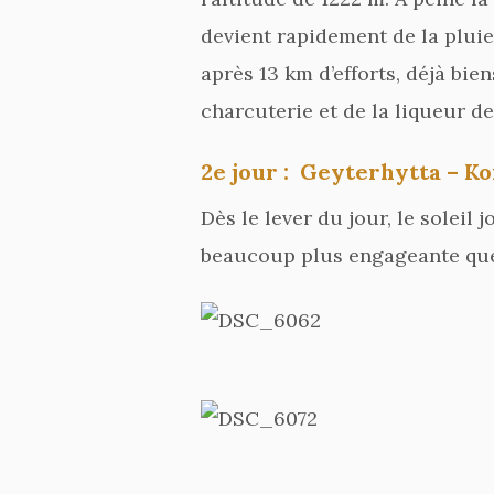
devient rapidement de la pluie
après 13 km d’efforts, déjà bi
charcuterie et de la liqueur de
2e jour : Geyterhytta – K
Dès le lever du jour, le soleil
beaucoup plus engageante que la