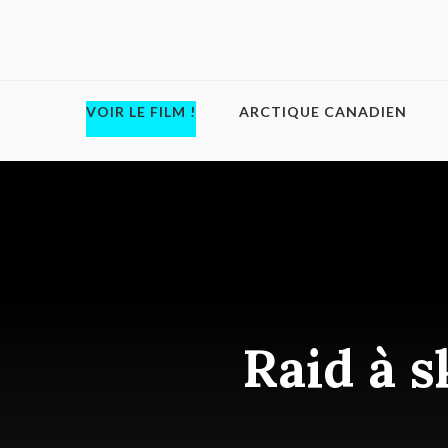
VOIR LE FILM !
ARCTIQUE CANADIEN
Raid à s