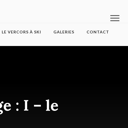
LE VERCORS À SKI
GALERIES
CONTACT
 : I – le