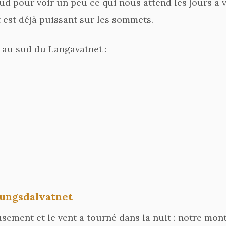
sud pour voir un peu ce qui nous attend les jours à 
t est déjà puissant sur les sommets.
 au sud du Langavatnet :
 Jungsdalvatnet
eusement et le vent a tourné dans la nuit : notre mon