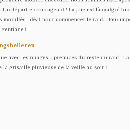
. Un départ encourageant ! La joie est là malgré to
ens mouillés. Idéal pour commencer le raid… Peu imp
 gentiane !
ongshelleren
 joue avec les nuages… prémices du reste du raid ! La
 grisaille pluvieuse de la veille au soir !