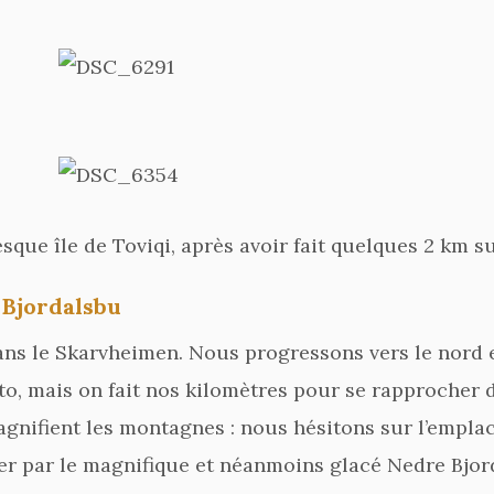
que île de Toviqi, après avoir fait quelques 2 km sur
– Bjordalsbu
ns le Skarvheimen. Nous progressons vers le nord e
oto, mais on fait nos kilomètres pour se rapproche
magnifient les montagnes : nous hésitons sur l’empl
r par le magnifique et néanmoins glacé Nedre Bjord