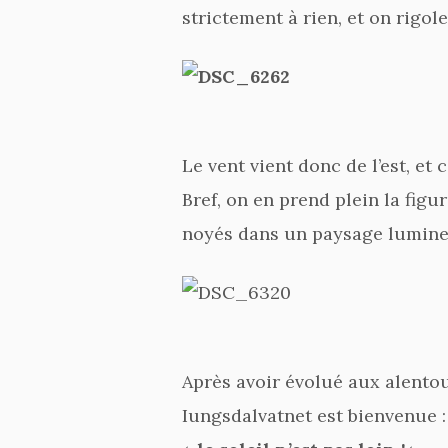
strictement à rien, et on rigole
Le vent vient donc de l’est, et
Bref, on en prend plein la figu
noyés dans un paysage lumineux
Après avoir évolué aux alentou
Iungsdalvatnet est bienvenue :