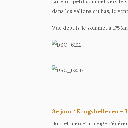
faire un petit sommet vers le 
dans les vallons du bas, le ven
Vue depuis le sommet à 1753m
3e jour : Kongshelleren –
Bon, et bien et il neige génér