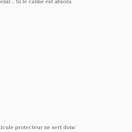
venir… Si le calme est absolu
ticule protecteur ne sert donc