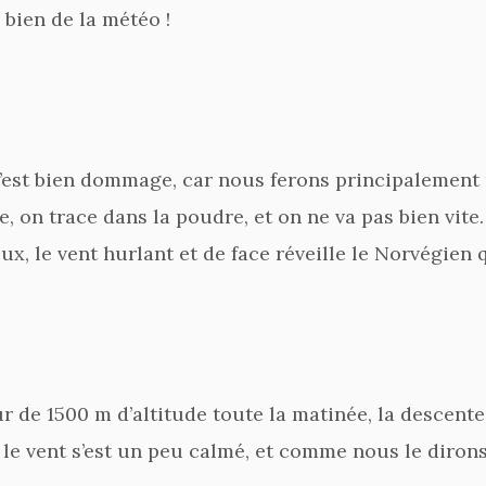
 bien de la météo !
 c’est bien dommage, car nous ferons principalement 
re, on trace dans la poudre, et on ne va pas bien vi
, le vent hurlant et de face réveille le Norvégien q
r de 1500 m d’altitude toute la matinée, la descente
 le vent s’est un peu calmé, et comme nous le dirons