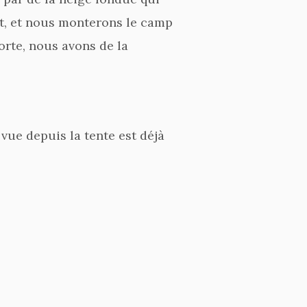
ut, et nous monterons le camp
orte, nous avons de la
 vue depuis la tente est déjà