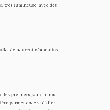
, très lumineuse, avec des
 pulka demeurent néanmoins
us les premiers jours, nous
ière permet encore d’aller