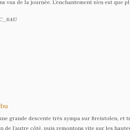
s vus de la journée. L’enchantement n’en est que pl
ebu
ne grande descente très sympa sur Breistolen, et tr
de l’autre côté, puis remontons vite sur les hauteu