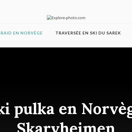
RAID EN NORVÈGE
TRAVERSÉE EN SKI DU SAREK
ki pulka en Norvège
Skarvheimen