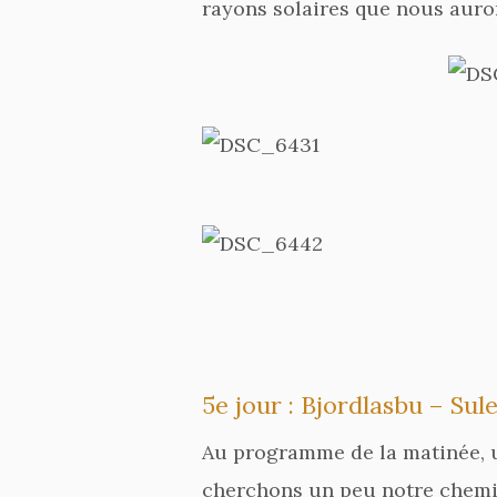
rayons solaires que nous auron
5e jour : Bjordlasbu – Sul
Au programme de la matinée, u
cherchons un peu notre chemin 