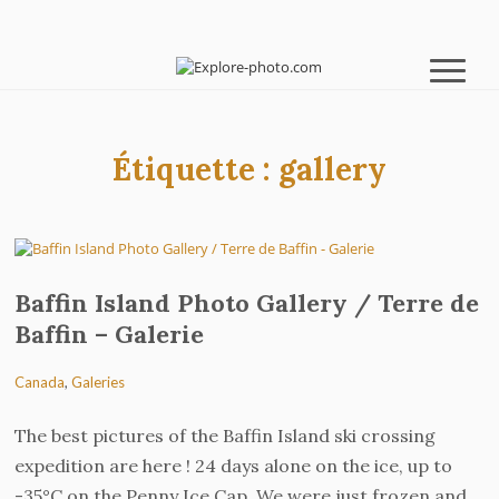
Étiquette :
gallery
Baffin Island Photo Gallery / Terre de
Baffin – Galerie
Canada
,
Galeries
The best pictures of the Baffin Island ski crossing
expedition are here ! 24 days alone on the ice, up to
-35°C on the Penny Ice Cap. We were just frozen and