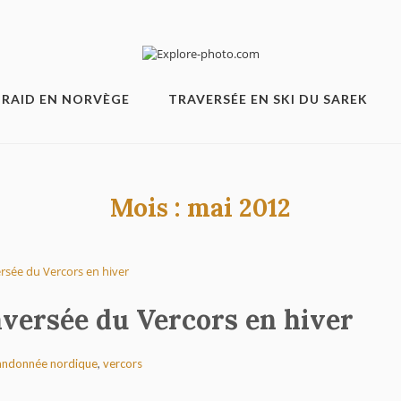
RAID EN NORVÈGE
TRAVERSÉE EN SKI DU SAREK
Mois :
mai 2012
versée du Vercors en hiver
randonnée nordique
,
vercors