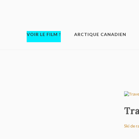
VOIR LE FILM !
ARCTIQUE CANADIEN
Tra
Ski de 