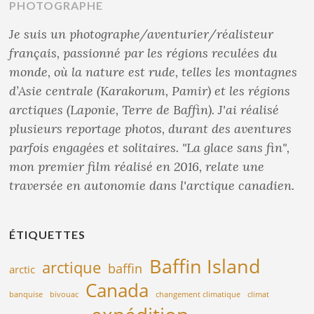
PHOTOGRAPHE
Je suis un photographe/aventurier/réalisteur
français, passionné par les régions reculées du
monde, où la nature est rude, telles les montagnes
d’Asie centrale (Karakorum, Pamir) et les régions
arctiques (Laponie, Terre de Baffin). J'ai réalisé
plusieurs reportage photos, durant des aventures
parfois engagées et solitaires. "La glace sans fin",
mon premier film réalisé en 2016, relate une
traversée en autonomie dans l'arctique canadien.
ÉTIQUETTES
Baffin Island
arctique
baffin
arctic
Canada
banquise
bivouac
changement climatique
climat