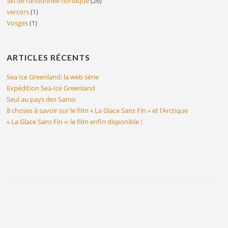
Ski de randonnée nordique
(26)
vercors
(1)
Vosges
(1)
ARTICLES RÉCENTS
Sea Ice Greenland: la web série
Expédition Sea-Ice Greenland
Seul au pays des Samis
8 choses à savoir sur le film « La Glace Sans Fin » et l’Arctique
« La Glace Sans Fin »: le film enfin disponible !