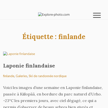
Étiquette :
finlande
Laponie finlandaise
finlande
,
Galeries
,
Ski de randonnée nordique
Voici les images d’une semaine en Laponie finlandaise,
passée à Kiilopää, en bordure du parc naturel d’Urho.
-23°C les premiers jours, avec ciel dégagé, ce qui a
permis d’observer de beaux arbres bien givrés et