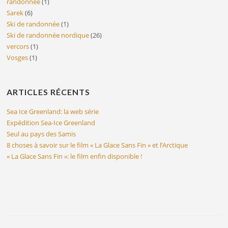
randonnée
(1)
Sarek
(6)
Ski de randonnée
(1)
Ski de randonnée nordique
(26)
vercors
(1)
Vosges
(1)
ARTICLES RÉCENTS
Sea Ice Greenland: la web série
Expédition Sea-Ice Greenland
Seul au pays des Samis
8 choses à savoir sur le film « La Glace Sans Fin » et l’Arctique
« La Glace Sans Fin »: le film enfin disponible !