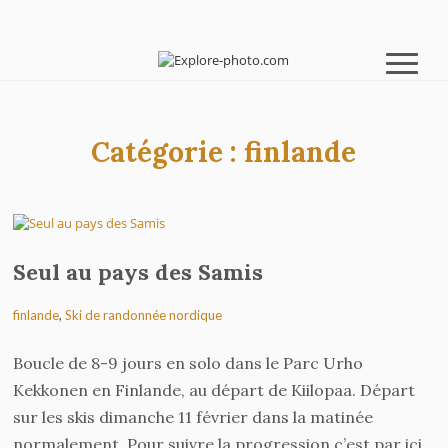
Catégorie :
finlande
Seul au pays des Samis
finlande
,
Ski de randonnée nordique
Boucle de 8-9 jours en solo dans le Parc Urho
Kekkonen en Finlande, au départ de Kiilopaa. Départ
sur les skis dimanche 11 février dans la matinée
normalement. Pour suivre la progression c’est par ici