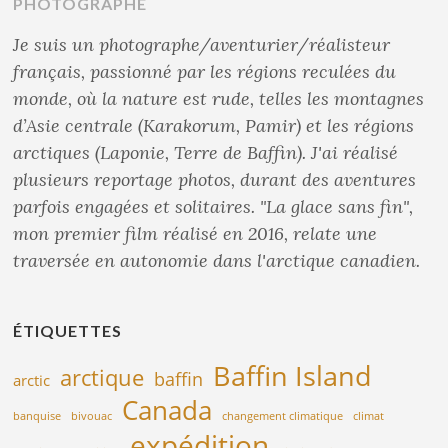
PHOTOGRAPHE
Je suis un photographe/aventurier/réalisteur
français, passionné par les régions reculées du
monde, où la nature est rude, telles les montagnes
d’Asie centrale (Karakorum, Pamir) et les régions
arctiques (Laponie, Terre de Baffin). J'ai réalisé
plusieurs reportage photos, durant des aventures
parfois engagées et solitaires. "La glace sans fin",
mon premier film réalisé en 2016, relate une
traversée en autonomie dans l'arctique canadien.
ÉTIQUETTES
Baffin Island
arctique
baffin
arctic
Canada
banquise
bivouac
changement climatique
climat
expédition