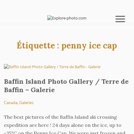
Étiquette :
penny ice cap
Baffin Island Photo Gallery / Terre de
Baffin – Galerie
Canada
,
Galeries
The best pictures of the Baffin Island ski crossing
expedition are here ! 24 days alone on the ice, up to
-35°C on the Penny Ice Cap. We were just frozen and