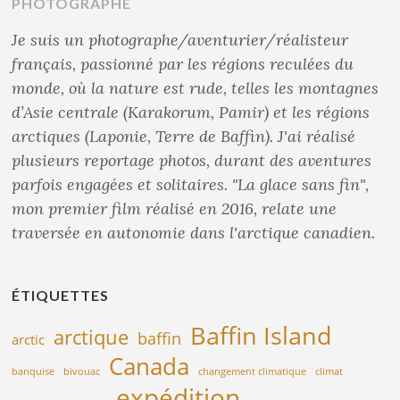
PHOTOGRAPHE
Je suis un photographe/aventurier/réalisteur
français, passionné par les régions reculées du
monde, où la nature est rude, telles les montagnes
d’Asie centrale (Karakorum, Pamir) et les régions
arctiques (Laponie, Terre de Baffin). J'ai réalisé
plusieurs reportage photos, durant des aventures
parfois engagées et solitaires. "La glace sans fin",
mon premier film réalisé en 2016, relate une
traversée en autonomie dans l'arctique canadien.
ÉTIQUETTES
Baffin Island
arctique
baffin
arctic
Canada
banquise
bivouac
changement climatique
climat
expédition