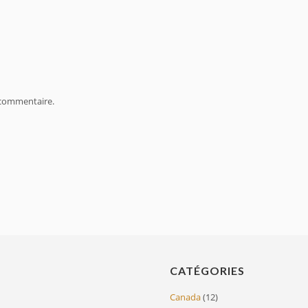
 commentaire.
CATÉGORIES
Canada
(12)