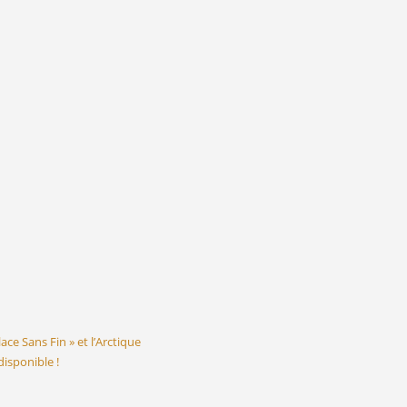
lace Sans Fin » et l’Arctique
 disponible !