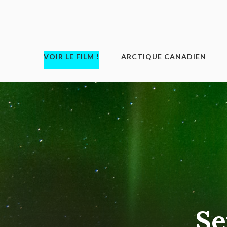
VOIR LE FILM !
ARCTIQUE CANADIEN
Se