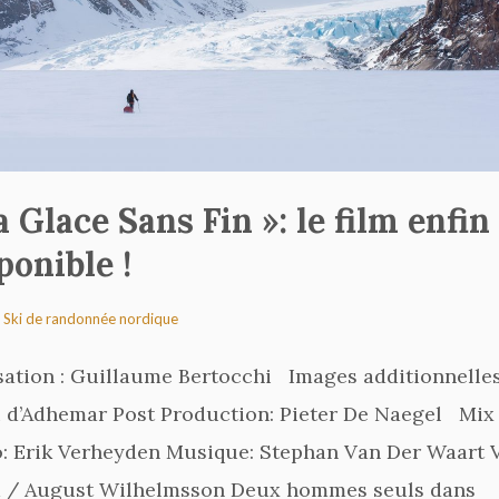
a Glace Sans Fin »: le film enfin
ponible !
,
Ski de randonnée nordique
sation : Guillaume Bertocchi Images additionnelles
d’Adhemar Post Production: Pieter De Naegel Mix
: Erik Verheyden Musique: Stephan Van Der Waart 
 / August Wilhelmsson Deux hommes seuls dans