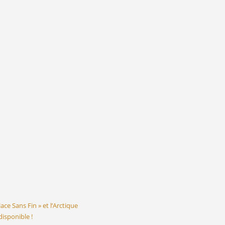
lace Sans Fin » et l’Arctique
 disponible !