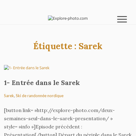
Étiquette :
Sarek
1- Entrée dans le Sarek
Sarek
,
Ski de randonnée nordique
[button link= »http://explore-photo.com/deux-
semaines-seul-dans-le-sarek-presentation/ »
style= »info »]Episode précédent :
Présentation[/button] Départ du périple dans le Sarek