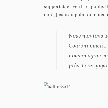
supportable avec la cagoule. 
nord, jusqu’au point où nous n
Nous montons la 
Couronnement. El
nous imagine co
près de ses giga