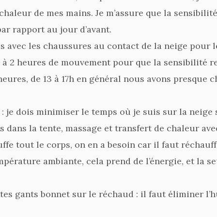
chaleur de mes mains. Je m’assure que la sensibilité 
par rapport au jour d’avant.
s avec les chaussures au contact de la neige pour le
1 à 2 heures de mouvement pour que la sensibilité r
eures, de 13 à 17h en général nous avons presque ch
je dois minimiser le temps où je suis sur la neige 
ois dans la tente, massage et transfert de chaleur a
uffe tout le corps, on en a besoin car il faut réchau
pérature ambiante, cela prend de l’énergie, et la se
es gants bonnet sur le réchaud : il faut éliminer l’h