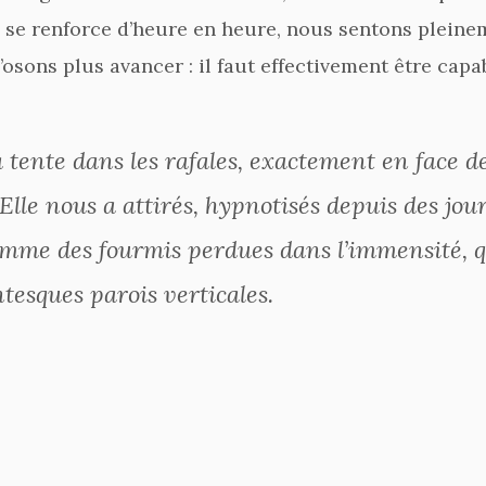
Il se renforce d’heure en heure, nous sentons plein
’osons plus avancer : il faut effectivement être capa
tente dans les rafales, exactement en face d
le nous a attirés, hypnotisés depuis des jours
mme des fourmis perdues dans l’immensité, q
ntesques parois verticales.