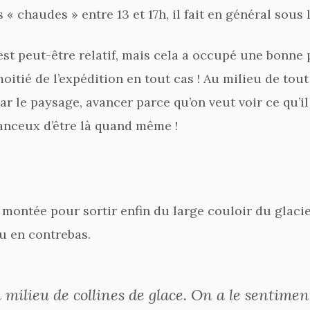
 chaudes » entre 13 et 17h, il fait en général sous 
r est peut-être relatif, mais cela a occupé une bonn
tié de l’expédition en tout cas ! Au milieu de tout 
r le paysage, avancer parce qu’on veut voir ce qu’il
hanceux d’être là quand même !
 montée pour sortir enfin du large couloir du glac
ru en contrebas.
ilieu de collines de glace. On a le sentimen