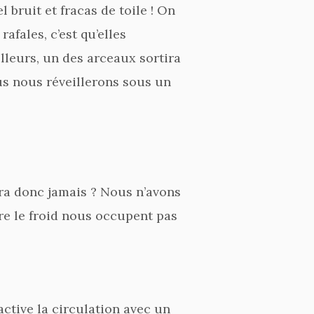
 bruit et fracas de toile ! On
afales, c’est qu’elles
lleurs, un des arceaux sortira
us nous réveillerons sous un
ira donc jamais ? Nous n’avons
tre le froid nous occupent pas
active la circulation avec un