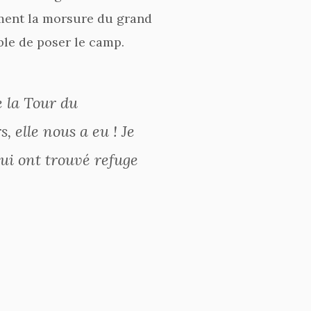
ement la morsure du grand
ble de poser le camp.
e la Tour du
, elle nous a eu ! Je
ui ont trouvé refuge