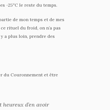
les -25°C le reste du temps.
e partie de mon temps et de mes
ce rituel du froid, on n’a pas
 y a plus loin, prendre des
ier du Couronnement et être
t heureux d’en avoir