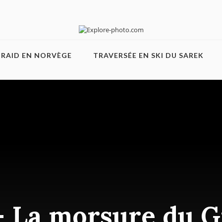
RAID EN NORVÈGE
TRAVERSÉE EN SKI DU SAREK
– La morsure du 