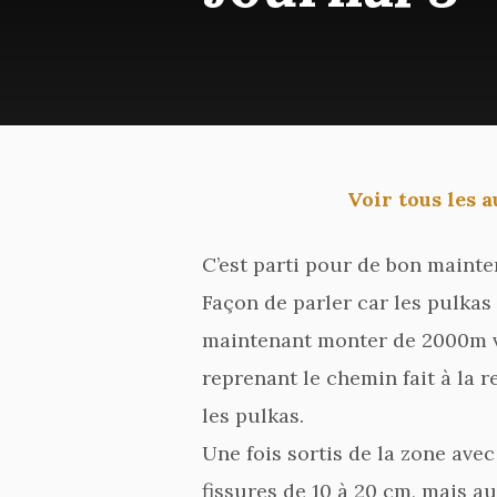
Voir tous les a
C’est parti pour de bon mainten
Façon de parler car les pulkas
maintenant monter de 2000m v
reprenant le chemin fait à la 
les pulkas.
Une fois sortis de la zone ave
fissures de 10 à 20 cm, mais au