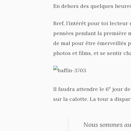
En dehors des quelques heures «
Bref, l’intérêt pour toi lecteu
pensées pendant la première moi
de mal pour être émerveillés pa
photos et films, et se sentir c
e
Il faudra attendre le 6
jour de
sur la calotte. La tour a dispa
Nous sommes au m