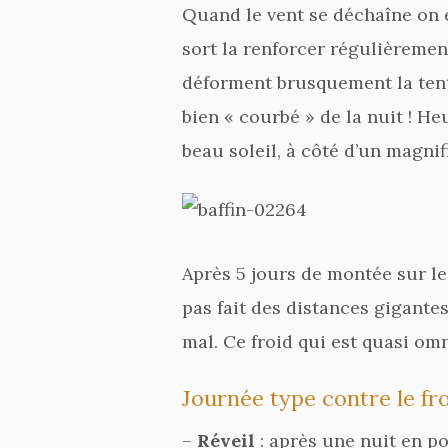
Quand le vent se déchaîne on es
sort la renforcer régulièrement
déforment brusquement la tente
bien « courbé » de la nuit ! 
beau soleil, à côté d’un magni
Après 5 jours de montée sur le
pas fait des distances gigantes
mal. Ce froid qui est quasi om
Journée type contre le fro
–
Réveil
: après une nuit en po