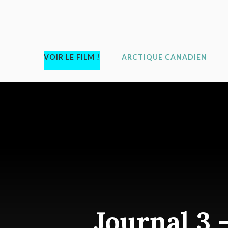
VOIR LE FILM !
ARCTIQUE CANADIEN
Journal 3 