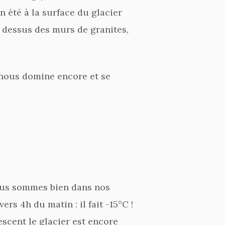
n été à la surface du glacier
u dessus des murs de granites,
 nous domine encore et se
Nous sommes bien dans nos
rs 4h du matin : il fait -15°C !
descent le glacier est encore