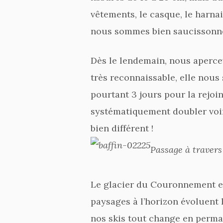
vêtements, le casque, le harnai
nous sommes bien saucissonnés
Dès le lendemain, nous aperce
très reconnaissable, elle nous 
pourtant 3 jours pour la rejoin
systématiquement doubler voire
bien différent !
Passage à travers
Le glacier du Couronnement est
paysages à l’horizon évoluent 
nos skis tout change en perman