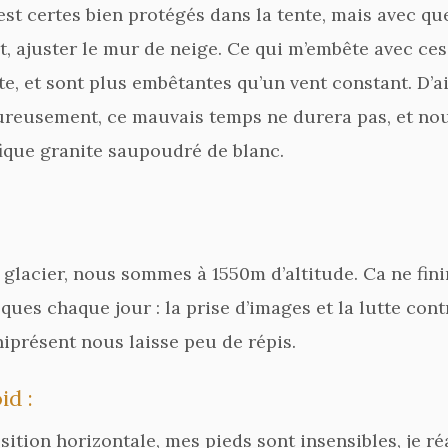
t certes bien protégés dans la tente, mais avec quel
, ajuster le mur de neige. Ce qui m’embête avec ces r
, et sont plus embêtantes qu’un vent constant. D’ai
Heureusement, ce mauvais temps ne durera pas, et no
fique granite saupoudré de blanc.
 glacier, nous sommes à 1550m d’altitude. Ca ne fin
ques chaque jour : la prise d’images et la lutte con
niprésent nous laisse peu de répis.
id :
sition horizontale, mes pieds sont insensibles, je ré