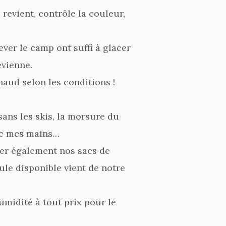
revient, contrôle la couleur,
ver le camp ont suffi à glacer
evienne.
aud selon les conditions !
sans les skis, la morsure du
vec mes mains…
ffer également nos sacs de
ule disponible vient de notre
umidité à tout prix pour le