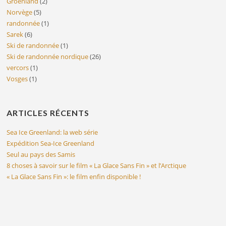
Groenland
(2)
Norvège
(5)
randonnée
(1)
Sarek
(6)
Ski de randonnée
(1)
Ski de randonnée nordique
(26)
vercors
(1)
Vosges
(1)
ARTICLES RÉCENTS
Sea Ice Greenland: la web série
Expédition Sea-Ice Greenland
Seul au pays des Samis
8 choses à savoir sur le film « La Glace Sans Fin » et l’Arctique
« La Glace Sans Fin »: le film enfin disponible !