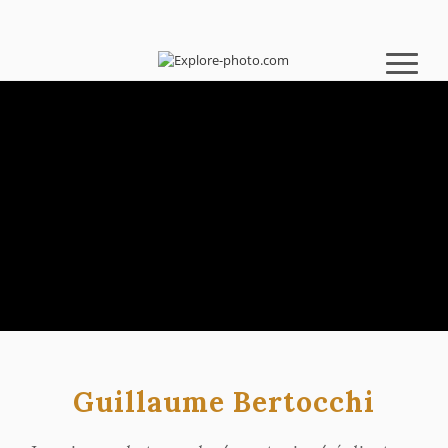
Expédition Sea-Ice Greenland
Guillaume Bertocchi